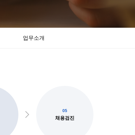
업무소개
05
채용검진