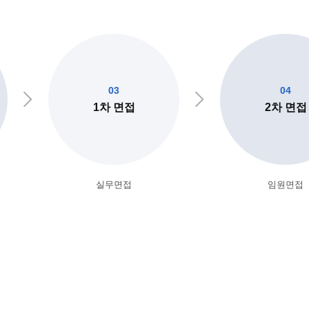
03
04
1차 면접
2차 면접
실무면접
임원면접