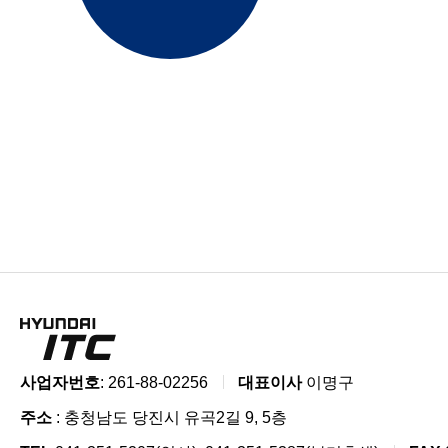
사업자번호
: 261-88-02256
대표이사
이명구
주소
: 충청남도 당진시 유곡2길 9, 5층