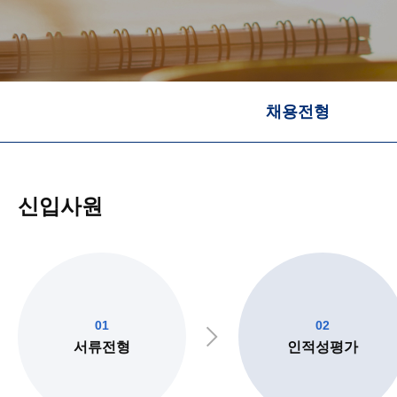
채용전형
신입사원
01
02
서류전형
인적성평가